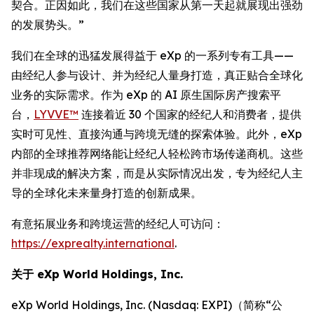
契合。正因如此，我们在这些国家从第一天起就展现出强劲
的发展势头。”
我们在全球的迅猛发展得益于 eXp 的一系列专有工具——
由经纪人参与设计、并为经纪人量身打造，真正贴合全球化
业务的实际需求。作为 eXp 的 AI 原生国际房产搜索平
台，
LYVVE™
连接着近 30 个国家的经纪人和消费者，提供
实时可见性、直接沟通与跨境无缝的探索体验。此外，eXp
内部的全球推荐网络能让经纪人轻松跨市场传递商机。这些
并非现成的解决方案，而是从实际情况出发，专为经纪人主
导的全球化未来量身打造的创新成果。
有意拓展业务和跨境运营的经纪人可访问：
https://exprealty.international
.
关于 eXp World Holdings, Inc.
eXp World Holdings, Inc. (Nasdaq: EXPI)（简称“公