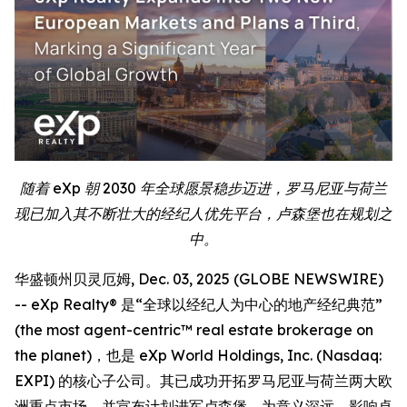
随着 eXp 朝 2030 年全球愿景稳步迈进，罗马尼亚与荷兰
现已加入其不断壮大的经纪人优先平台，卢森堡也在规划之
中。
华盛顿州贝灵厄姆, Dec. 03, 2025 (GLOBE NEWSWIRE)
-- eXp Realty® 是“全球以经纪人为中心的地产经纪典范”
(the most agent-centric™ real estate brokerage on
the planet)，也是 eXp World Holdings, Inc. (Nasdaq:
EXPI) 的核心子公司。其已成功开拓罗马尼亚与荷兰两大欧
洲重点市场，并宣布计划进军卢森堡，为意义深远、影响卓