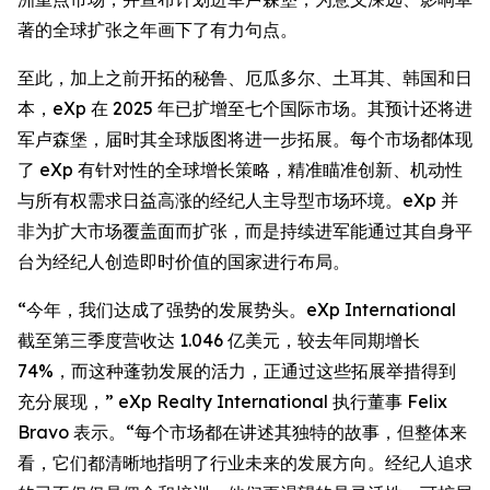
著的全球扩张之年画下了有力句点。
至此，加上之前开拓的秘鲁、厄瓜多尔、土耳其、韩国和日
本，eXp 在 2025 年已扩增至七个国际市场。其预计还将进
军卢森堡，届时其全球版图将进一步拓展。每个市场都体现
了 eXp 有针对性的全球增长策略，精准瞄准创新、机动性
与所有权需求日益高涨的经纪人主导型市场环境。eXp 并
非为扩大市场覆盖面而扩张，而是持续进军能通过其自身平
台为经纪人创造即时价值的国家进行布局。
“今年，我们达成了强势的发展势头。eXp International
截至第三季度营收达 1.046 亿美元，较去年同期增长
74%，而这种蓬勃发展的活力，正通过这些拓展举措得到
充分展现，” eXp Realty International 执行董事 Felix
Bravo 表示。“每个市场都在讲述其独特的故事，但整体来
看，它们都清晰地指明了行业未来的发展方向。经纪人追求