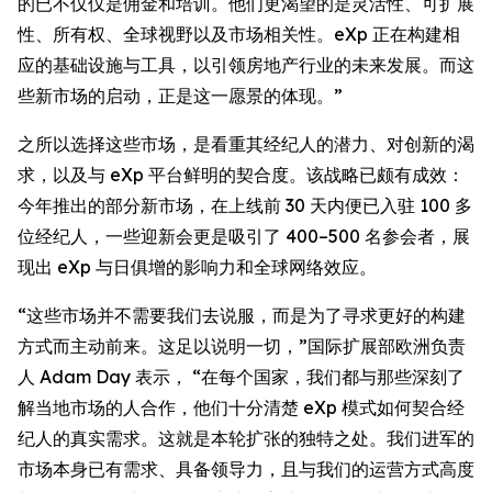
的已不仅仅是佣金和培训。他们更渴望的是灵活性、可扩展
性、所有权、全球视野以及市场相关性。eXp 正在构建相
应的基础设施与工具，以引领房地产行业的未来发展。而这
些新市场的启动，正是这一愿景的体现。”
之所以选择这些市场，是看重其经纪人的潜力、对创新的渴
求，以及与 eXp 平台鲜明的契合度。该战略已颇有成效：
今年推出的部分新市场，在上线前 30 天内便已入驻 100 多
位经纪人，一些迎新会更是吸引了 400–500 名参会者，展
现出 eXp 与日俱增的影响力和全球网络效应。
“这些市场并不需要我们去说服，而是为了寻求更好的构建
方式而主动前来。这足以说明一切，”国际扩展部欧洲负责
人 Adam Day 表示， “在每个国家，我们都与那些深刻了
解当地市场的人合作，他们十分清楚 eXp 模式如何契合经
纪人的真实需求。这就是本轮扩张的独特之处。我们进军的
市场本身已有需求、具备领导力，且与我们的运营方式高度