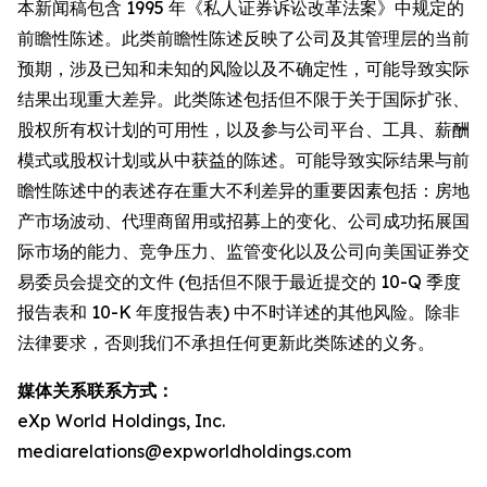
本新闻稿包含 1995 年《私人证券诉讼改革法案》中规定的
前瞻性陈述。此类前瞻性陈述反映了公司及其管理层的当前
预期，涉及已知和未知的风险以及不确定性，可能导致实际
结果出现重大差异。此类陈述包括但不限于关于国际扩张、
股权所有权计划的可用性，以及参与公司平台、工具、薪酬
模式或股权计划或从中获益的陈述。可能导致实际结果与前
瞻性陈述中的表述存在重大不利差异的重要因素包括：房地
产市场波动、代理商留用或招募上的变化、公司成功拓展国
际市场的能力、竞争压力、监管变化以及公司向美国证券交
易委员会提交的文件 (包括但不限于最近提交的 10-Q 季度
报告表和 10-K 年度报告表) 中不时详述的其他风险。除非
法律要求，否则我们不承担任何更新此类陈述的义务。
媒体关系联系方式：
eXp World Holdings, Inc.
mediarelations@expworldholdings.com