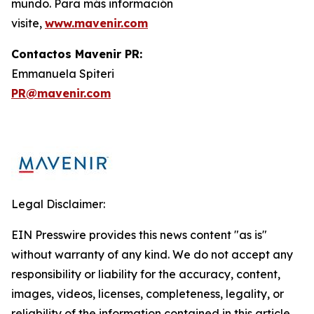
mundo. Para más información
visite,
www.mavenir.com
Contactos Mavenir PR:
Emmanuela Spiteri
PR@mavenir.com
Legal Disclaimer:
EIN Presswire provides this news content "as is"
without warranty of any kind. We do not accept any
responsibility or liability for the accuracy, content,
images, videos, licenses, completeness, legality, or
reliability of the information contained in this article.