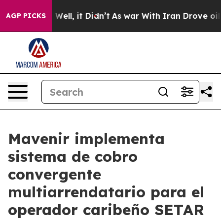
40%. Well, it Didn’t
As war With Iran Drove oil Pric
AGP PICKS
Mavenir implementa
sistema de cobro
convergente
multiarrendatario para el
operador caribeño SETAR